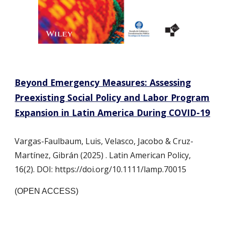
Beyond Emergency Measures: Assessing
Preexisting Social Policy and Labor Program
Expansion in Latin America During COVID-19
Vargas-Faulbaum, Luis, Velasco, Jacobo & Cruz-
Martínez, Gibrán (2025) . Latin American Policy,
16(2). DOI: https://doi.org/10.1111/lamp.70015
(OPEN ACCESS)