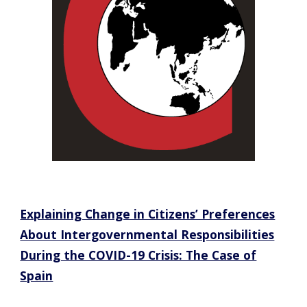
Explaining Change in Citizens’ Preferences
About Intergovernmental Responsibilities
During the COVID-19 Crisis: The Case of
Spain