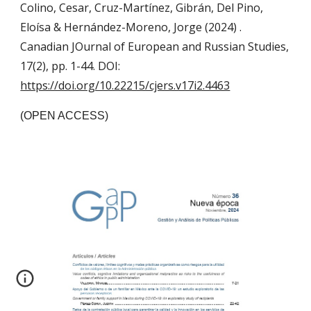
Colino, Cesar, Cruz-Martínez, Gibrán, Del Pino,
Eloísa & Hernández-Moreno, Jorge (2024) .
Canadian JOurnal of European and Russian Studies,
17(2), pp. 1-44. DOI:
https://doi.org/10.22215/cjers.v17i2.4463
(OPEN ACCESS)