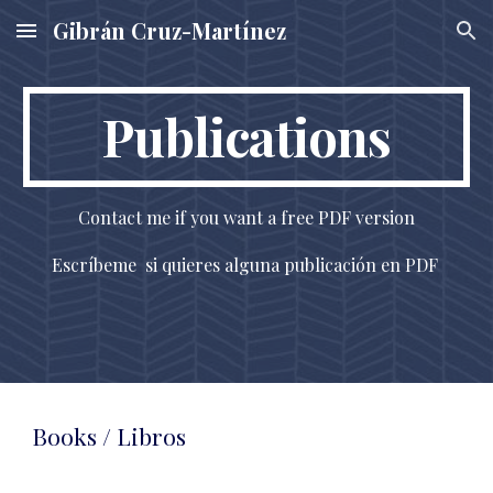
Gibrán Cruz-Martínez
Skip to main content
Skip to navigation
Publications
Contact me if you want a free PDF version
Escríbeme si quieres alguna publicación en PDF
Books / Libros