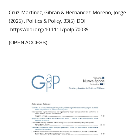
Cruz-Martínez, Gibrán
&
Hernández-Moreno, Jorge
(202
5
) .
Politics & Policy, 33(5).
DOI:
https://doi.org/10.1111/polp.70039
(OPEN ACCESS)