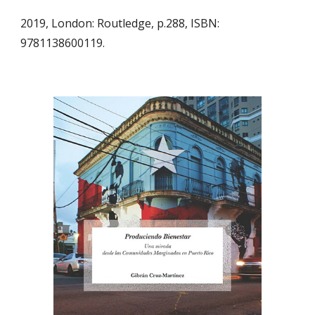
2019, London: Routledge, p.288, ISBN:
9781138600119.