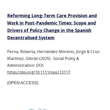
Reforming Long-Term Care Provision and
Work in Post-Pandemic Times: Scope and
Drivers of Policy Change in the Spanish
Decentralised System
Perna, Roberta, Hernández-Moreno, Jorge & Cruz-
Martínez, Gibrán (2025) . Social Policy &
Administration. DOI:
https://doi.org/10.1111/spol.13117
(OPEN ACCESS)