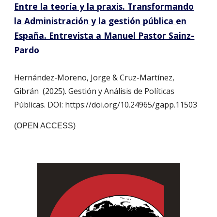
Entre la teoría y la praxis. Transformando
la Administración y la gestión pública en
España. Entrevista a Manuel Pastor Sainz-
Pardo
Hernández-Moreno, Jorge & Cruz-Martínez,
Gibrán (202
5
). Gestión y Análisis de Políticas
Públicas. DOI:
https://doi.org/10.24965/gapp.11503
(OPEN ACCESS)