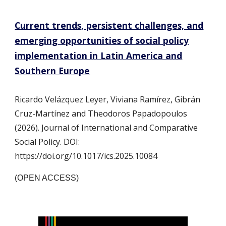
Current trends, persistent challenges, and
emerging opportunities of social policy
implementation in Latin America and
Southern Europe
Ricardo Velázquez Leyer, Viviana Ramírez, Gibrán
Cruz-Martínez and Theodoros Papadopoulos
(2026). Journal of International and Comparative
Social Policy. DOI:
https://doi.org/10.1017/ics.2025.10084
(OPEN ACCESS)