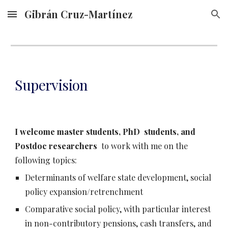
Gibrán Cruz-Martínez
Skip to main content
Skip to navigation
Supervision
I welcome master students, PhD students, and
Postdoc researchers
to work with me on the
following topics:
Determinants of welfare state development, social
policy expansion/retrenchment
Comparative social policy, with particular interest
in non-contributory pensions, cash transfers, and